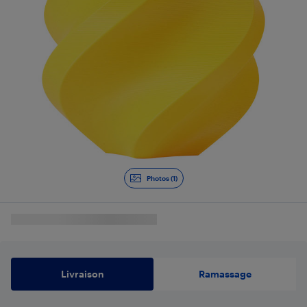
Photos (1)
Livraison
Ramassage