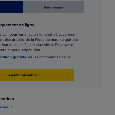
n
Ramassage
iquement en ligne
aison peut varier selon l'endroit où vous vous
art des articles de la Place de marché quittent
ndeur dans les 2 jours ouvrables. Prévoyez du
taire pour l’expédition.
édition gratuite
sur les commandes de ce
Ajouter au panier
 vendeur
retour