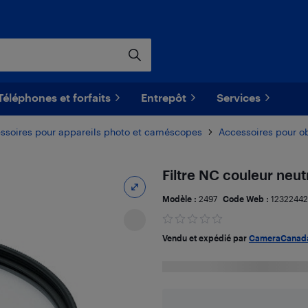
Téléphones et forfaits
Entrepôt
Services
ssoires pour appareils photo et caméscopes
Accessoires pour ob
Filtre NC couleur neu
Modèle :
2497
Code Web :
12322442
Vendu et expédié par
CameraCanad