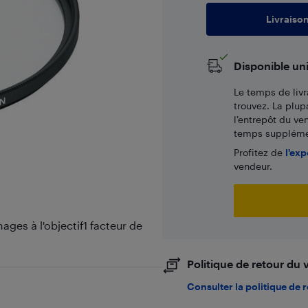
Livraiso
Disponible un
Le temps de livr
trouvez. La plup
l’entrepôt du ve
temps supplémen
Profitez de
l'exp
vendeur.
ges à l'objectif1 facteur de
Politique de retour du
Consulter la politique de 