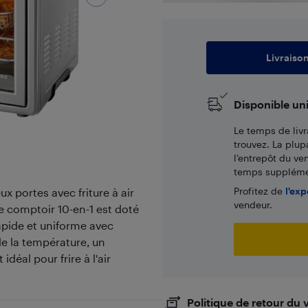
Livraiso
Disponible un
Le temps de livr
trouvez. La plup
l’entrepôt du ve
temps supplémen
Profitez de
l'exp
ux portes avec friture à air
vendeur.
e comptoir 10-en-1 est doté
apide et uniforme avec
de la température, un
idéal pour frire à l'air
Politique de retour du