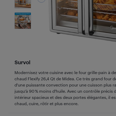
7
Photos
Survol
Modernisez votre cuisine avec le four grille-pain à de
chaud Flexify 26,4 Qt de Midea. Ce très grand four d
d'une puissante convection pour une cuisson plus r
jusqu'à 90 % moins d'huile. Avec un contrôle précis 
intérieur spacieux et des deux portes élégantes, il est 
chaud, cuire, rôtir et plus encore.