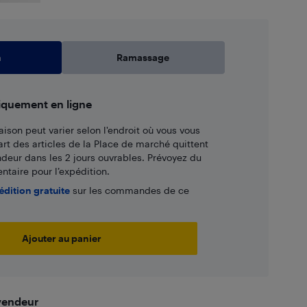
n
Ramassage
iquement en ligne
aison peut varier selon l'endroit où vous vous
art des articles de la Place de marché quittent
ndeur dans les 2 jours ouvrables. Prévoyez du
taire pour l’expédition.
édition gratuite
sur les commandes de ce
Ajouter au panier
 vendeur