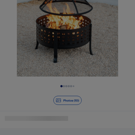
Diapositive 1 de 10
Photos (10)