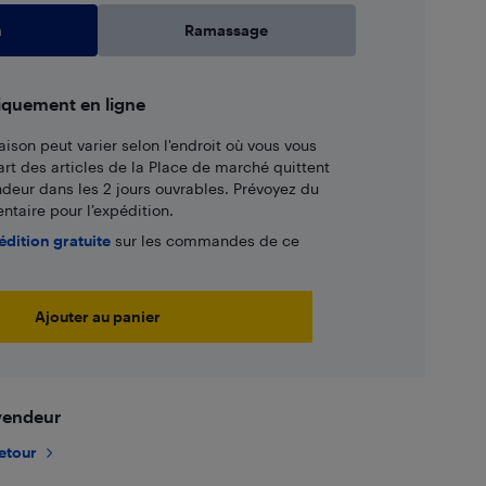
n
Ramassage
iquement en ligne
aison peut varier selon l'endroit où vous vous
art des articles de la Place de marché quittent
ndeur dans les 2 jours ouvrables. Prévoyez du
taire pour l’expédition.
édition gratuite
sur les commandes de ce
Ajouter au panier
 vendeur
retour