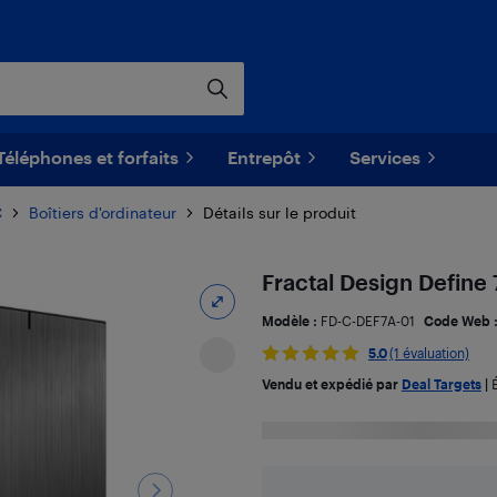
Téléphones et forfaits
Entrepôt
Services
C
Boîtiers d'ordinateur
Détails sur le produit
Fractal Design Define
Modèle :
FD-C-DEF7A-01
Code Web 
5.0
(1 évaluation)
Vendu et expédié par
Deal Targets
|