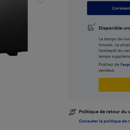
Livraiso
Disponible un
Le temps de livr
trouvez. La plup
l’entrepôt du ve
temps supplémen
Profitez de
l'exp
vendeur.
Politique de retour du
Consulter la politique de 