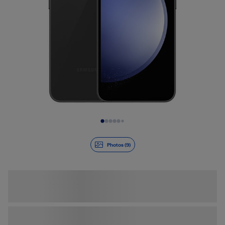
Diapositive 1 de 9
Photos (9)