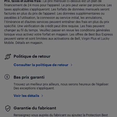
Prix, taxes et autres frais :
Le prix mensuel ci-dessus est un plan de
financement de 24 mois pour l’appareil. Le prix peut varier par province. Les
taxes applicables s’appliqueront. Les forfaits de données mensuels seront
facturés en plus du prix de l’appareil. Les données supplémentaires ou
payables à l’utilisation, la connexion au service initial, les annulations,
l’itinérance et d’autres services peuvent entraîner des frais en plus du prix
spécifié. Une vérification de crédit peut être requise. Les frais peuvent
changer au fil du temps. Veuillez passer en revue les conditions générales
lorsque vous activez votre forfait en magasin. Les offres de Best Buy Express
peuvent varier et sont limitées aux activations de Bell, Virgin Plus et Lucky
Mobile. Détails en magasin.
Politique de retour
Consulter la politique de retour
Bas prix garanti
Trouvez un meilleur prix ailleurs, nous serons heureux de l’égaliser.
Des exceptions s’appliquent.
Voir les détails
Garantie du fabricant
Renseignez-vous auprès du fabricant ou ajoutez la Protection Best