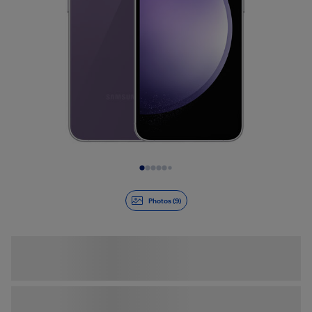
Diapositive 1 de 9
Photos (9)