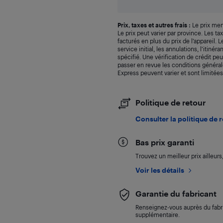
Prix, taxes et autres frais :
Le prix men
Le prix peut varier par province. Les t
facturés en plus du prix de l’appareil.
service initial, les annulations, l’itiné
spécifié. Une vérification de crédit peu
passer en revue les conditions générale
Express peuvent varier et sont limitées
Politique de retour
Consulter la politique de 
Bas prix garanti
Trouvez un meilleur prix ailleur
Voir les détails
Garantie du fabricant
Renseignez-vous auprès du fabri
supplémentaire.