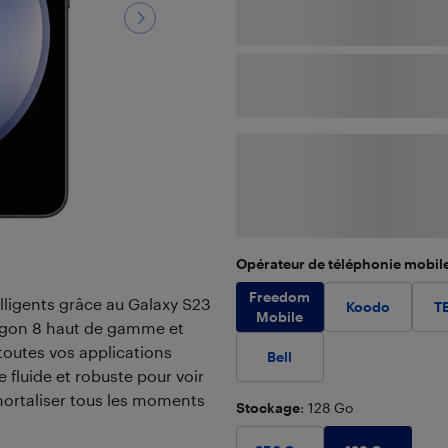
Opérateur de téléphonie mobil
Freedom
lligents grâce au Galaxy S23
Koodo
T
Mobile
agon 8 haut de gamme et
outes vos applications
Bell
e fluide et robuste pour voir
mmortaliser tous les moments
Stockage
: 128 Go