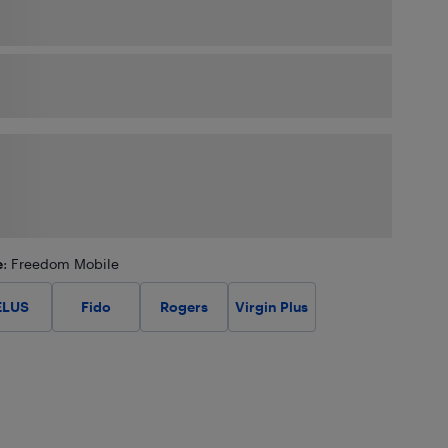
e
: Freedom Mobile
ELUS
Fido
Rogers
Virgin Plus