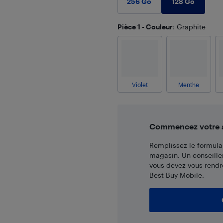
128 Go
256 Go
Pièce 1 - Couleur
: Graphite
Violet
Menthe
Commencez votre ac
Remplissez le formulai
magasin. Un conseille
vous devez vous rendr
Best Buy Mobile.