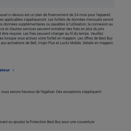
suel ci-dessus est un plan de financement de 24 mois pour l’appareil.
axes applicables s’appliqueront. Les forfaits de données mensuels seront
 Les données supplémentaires ou payables à l’utilisation, la connexion au
rance et d’autres services peuvent entraîner des frais en plus du prix
t être requise. Les frais peuvent changer au fil du temps. Veuillez
s lorsque vous activez votre forfait en magasin. Les offres de Best Buy
 aux activations de Bell, Virgin Plus et Lucky Mobile. Détails en magasin.
retour
s, nous serons heureux de l’égaliser. Des exceptions s’appliquent.
cant ou ajoutez la Protection Best Buy pour une couverture