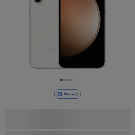
Diapositive 1 de 8
Photos (8)