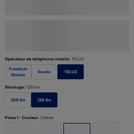
Opérateur de téléphonie mobile
: TELUS
Freedom
TELUS
Koodo
Mobile
Stockage
: 128 Go
128 Go
256 Go
Pièce 1 - Couleur
: Crème