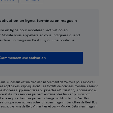
tivation en ligne, terminez en magasin
re en ligne pour accélérer l’activation en
r Mobile vous appellera et vous indiquera quand
e dans un magasin Best Buy ou une boutique
Commencez une activation
suel ci-dessus est un plan de financement de 24 mois pour l’appareil.
axes applicables s’appliqueront. Les forfaits de données mensuels seront
 Les données supplémentaires ou payables à l’utilisation, la connexion au
rance et d’autres services peuvent entraîner des frais en plus du prix
t être requise. Les frais peuvent changer au fil du temps. Veuillez
s lorsque vous activez votre forfait en magasin. Les offres de Best Buy
 aux activations de Bell, Virgin Plus et Lucky Mobile. Détails en magasin.