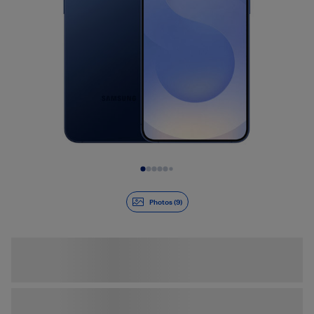
Diapositive 1 de 9
Photos (9)