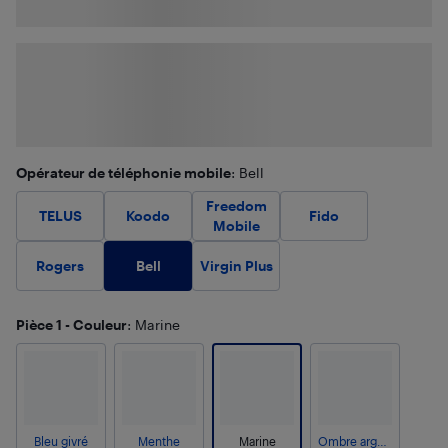
Opérateur de téléphonie mobile
: Bell
Freedom
TELUS
Koodo
Fido
Mobile
Bell
Rogers
Virgin Plus
Pièce 1 - Couleur
: Marine
Bleu givré
Menthe
Marine
Ombre argentée