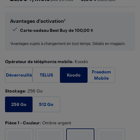
Avantages d’activation¹
Carte-cadeau Best Buy de
100,00
$
¹Avantages sujets à changement en tout temps. Détails en magasin.
Opérateur de téléphonie mobile
: Koodo
Freedom
Koodo
Déverrouillé
TELUS
Mobile
Stockage
: 256 Go
256 Go
512 Go
Pièce 1 - Couleur
: Ombre argent