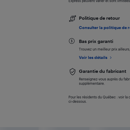
Express peuvent varier et sont limitées
Politique de retour
Consulter la politique de 
Bas prix garanti
Trouvez un meilleur prix ailleur
Voir les détails
Garantie du fabricant
Renseignez-vous auprès du fabri
supplémentaire.
Pour les résidents du Québec : voir la d
ci-dessous.