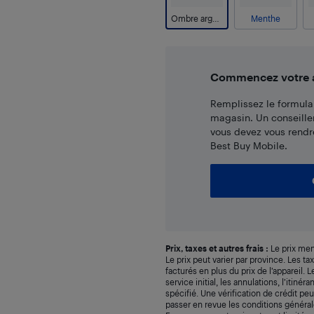
Ombre argentée
Menthe
Commencez votre ac
Remplissez le formulai
magasin. Un conseille
vous devez vous rendr
Best Buy Mobile.
Prix, taxes et autres frais :
Le prix men
Le prix peut varier par province. Les t
facturés en plus du prix de l’appareil.
service initial, les annulations, l’itiné
spécifié. Une vérification de crédit peu
passer en revue les conditions générale