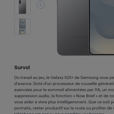
6
Photos
Survol
Du travail au jeu, le Galaxy S25+ de Samsung vous p
d'avance. Doté d'un processeur de nouvelle génératio
avancées pour le sommeil alimentées par l'IA, un mo
suppression audio, la fonction « Now Brief » et de n
vous aider à vivre plus intelligemment. Que ce soit
portraits, rester productif sur la route ou profiter d
téléphone est conçu pour combler vos besoins.