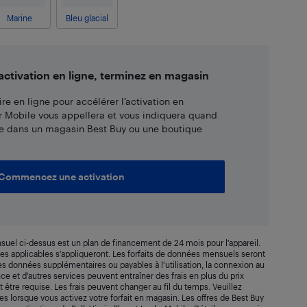
Marine
Bleu glacial
tivation en ligne, terminez en magasin
re en ligne pour accélérer l’activation en
r Mobile vous appellera et vous indiquera quand
e dans un magasin Best Buy ou une boutique
Commencez une activation
suel ci-dessus est un plan de financement de 24 mois pour l’appareil.
axes applicables s’appliqueront. Les forfaits de données mensuels seront
 Les données supplémentaires ou payables à l’utilisation, la connexion au
rance et d’autres services peuvent entraîner des frais en plus du prix
t être requise. Les frais peuvent changer au fil du temps. Veuillez
s lorsque vous activez votre forfait en magasin. Les offres de Best Buy