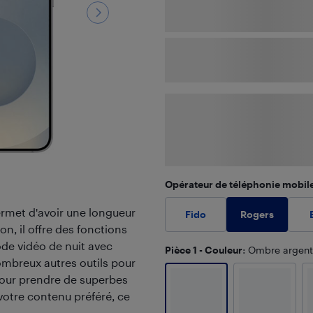
Opérateur de téléphonie mobil
ermet d'avoir une longueur
Rogers
Fido
n, il offre des fonctions
de vidéo de nuit avec
Pièce 1 - Couleur
: Ombre argen
ombreux autres outils pour
 pour prendre de superbes
e votre contenu préféré, ce