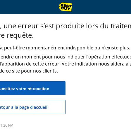
, une erreur s’est produite lors du trait
re requête.
st peut-être momentanément indisponible ou n’existe plus.
prendre un moment pour nous indiquer l’opération effectuée
l’apparition de cette erreur. Votre indication nous aidera à
 de ce site pour nos clients.
umettez votre rétroaction
tour à la page d’accueil
, 1:36 PM