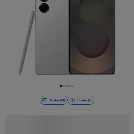
Diapositive 1 de 18
Photos (16)
Vidéos (2)