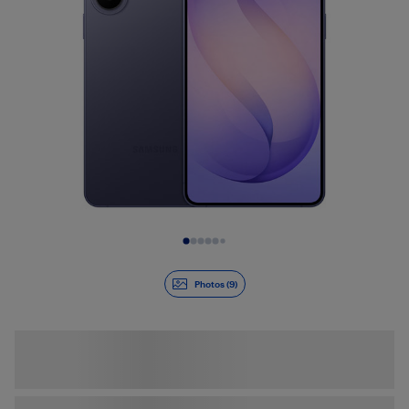
Diapositive 1 de 9
Photos (9)