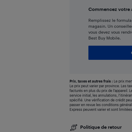
Commencez votre ac
Remplissez le formulai
magasin. Un conseille
vous devez vous rendr
Best Buy Mobile.
Prix, taxes et autres frais :
Le prix men
Le prix peut varier par province. Les t
facturés en plus du prix de l’appareil.
service initial, les annulations, l’itiné
spécifié. Une vérification de crédit peu
passer en revue les conditions générale
Express peuvent varier et sont limitées
Politique de retour