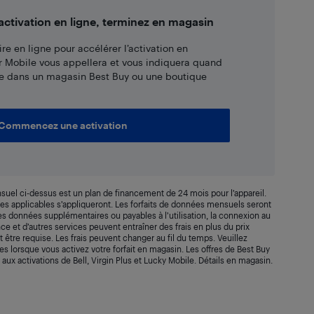
tivation en ligne, terminez en magasin
re en ligne pour accélérer l’activation en
r Mobile vous appellera et vous indiquera quand
e dans un magasin Best Buy ou une boutique
Commencez une activation
suel ci-dessus est un plan de financement de 24 mois pour l’appareil.
axes applicables s’appliqueront. Les forfaits de données mensuels seront
 Les données supplémentaires ou payables à l’utilisation, la connexion au
rance et d’autres services peuvent entraîner des frais en plus du prix
t être requise. Les frais peuvent changer au fil du temps. Veuillez
s lorsque vous activez votre forfait en magasin. Les offres de Best Buy
 aux activations de Bell, Virgin Plus et Lucky Mobile. Détails en magasin.