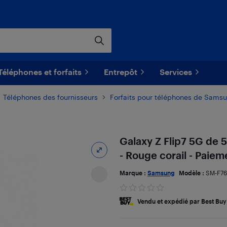
Téléphones et forfaits
Entrepôt
Services
Téléphones des fournisseurs
Forfaits pour téléphones de Sams
Galaxy Z Flip7 5G de
- Rouge corail - Paie
Marque :
Samsung
Modèle :
SM-F7
Vendu et expédié par Best Buy