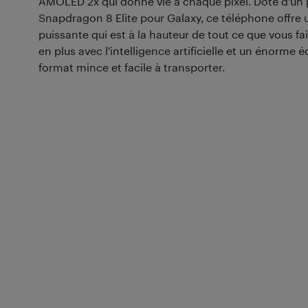
AMOLED 2x qui donne vie à chaque pixel. Doté d'un 
Snapdragon 8 Elite pour Galaxy, ce téléphone offre 
puissante qui est à la hauteur de tout ce que vous fa
en plus avec l'intelligence artificielle et un énorme 
format mince et facile à transporter.