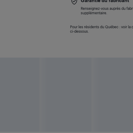
Garantie du fabricant
Renseignez-vous auprès du fabri
supplémentaire.
Pour les résidents du Québec : voir la d
ci-dessous.