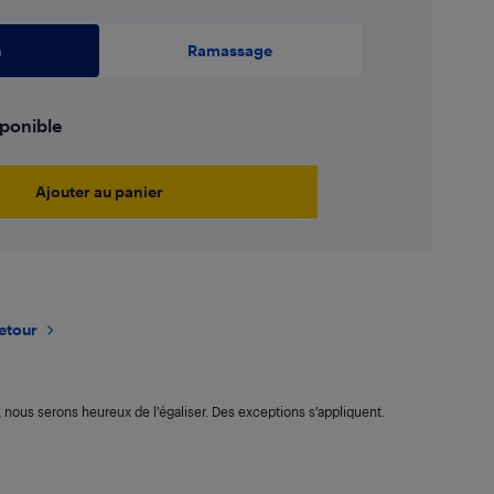
n
Ramassage
sponible
Ajouter au panier
retour
s, nous serons heureux de l’égaliser. Des exceptions s’appliquent.