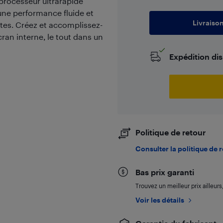
processeur ultrarapide
une performance fluide et
Livraiso
ites. Créez et accomplissez-
écran interne, le tout dans un
Expédition di
Politique de retour
Consulter la politique de 
Bas prix garanti
Trouvez un meilleur prix ailleur
Voir les détails