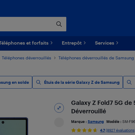
Téléphones et forfaits
Entrepôt
Services
Téléphones déverrouillés
Téléphones déverrouillés de Samsung
msung en solde
Étuis de la série Galaxy Z de Samsung
Galaxy Z Fold7 5G de
Déverrouillé
Marque :
Samsung
Modèle :
SM-F9
4.7
(8927 évaluations