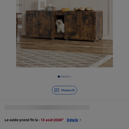
Diapositive 1 de 7
Photos (7)
Le solde prend fin le :
13 août 2026
*
Détails