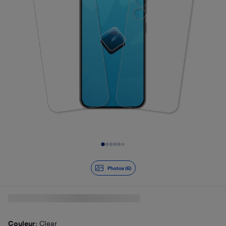
Diapositive 1 de 6
Photos (6)
Couleur
: Clear