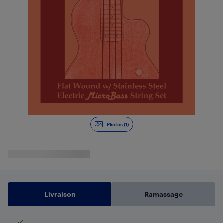
Photos (1)
Livraison
Ramassage