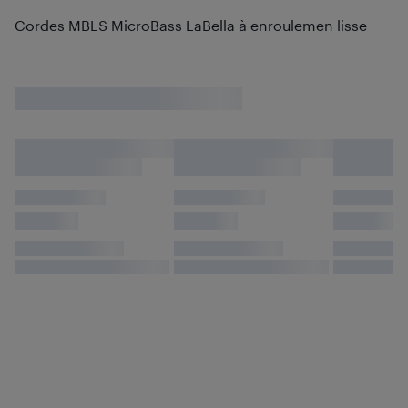
Cordes MBLS MicroBass LaBella à enroulemen lisse