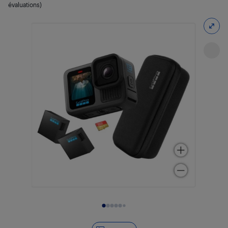
évaluations)
Diapositive 1 de 6