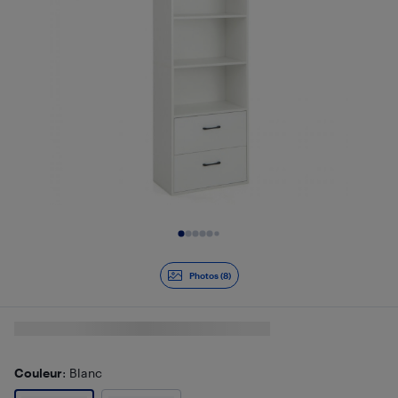
Diapositive 1 de 8
Photos (8)
Couleur
: Blanc