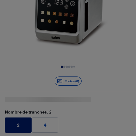
Diapositive 1 de 8
Photos (8)
Nombre de tranches
: 2
2
4