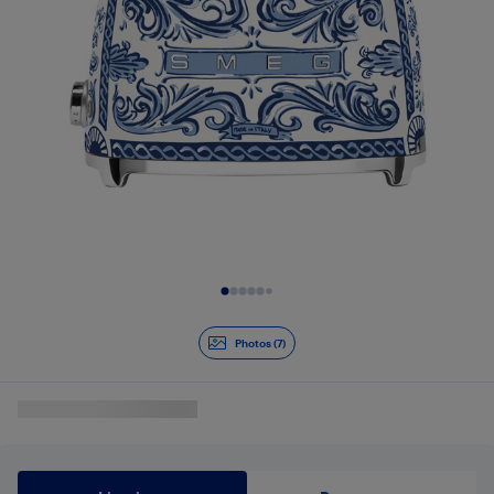
Diapositive 1 de 7
Photos (7)