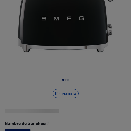
Diapositive 1 de 3
Photos (3)
Nombre de tranches
: 2