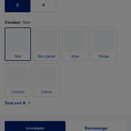
2
4
Couleur
: Noir
Noir
Bleu pastel
Rose
Rouge
Chrome
Crème
Tout voir 8
Livraison
Ramassage