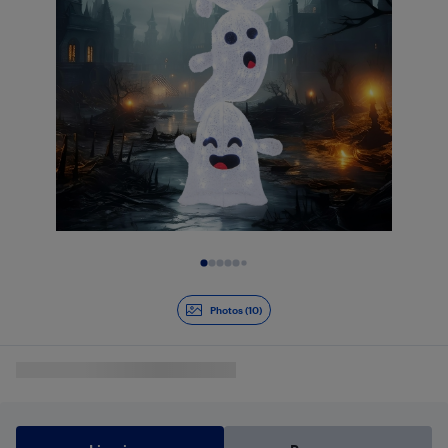
Diapositive 1 de 10
Photos (10)