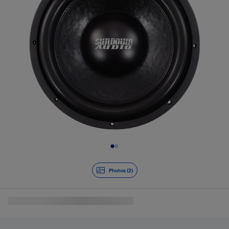
Diapositive 1 de 2
Photos (2)