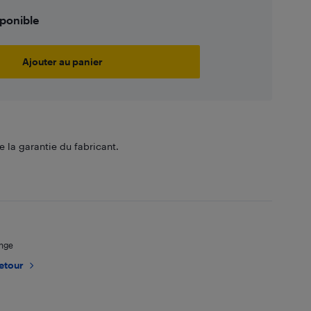
sponible
Ajouter au panier
 la garantie du fabricant.
ange
retour