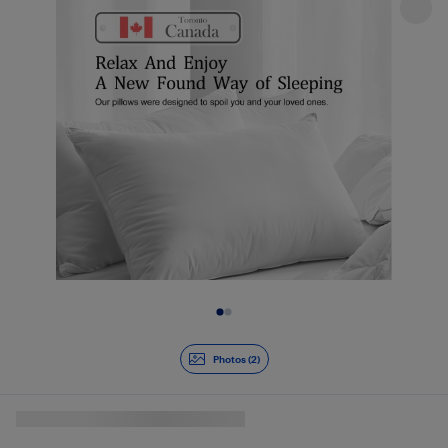
Diapositive 1 de 2
Photos (2)