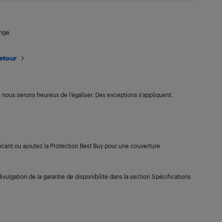
ange
retour
s, nous serons heureux de l’égaliser. Des exceptions s’appliquent.
cant ou ajoutez la Protection Best Buy pour une couverture
ivulgation de la garantie de disponibilité dans la section Spécifications