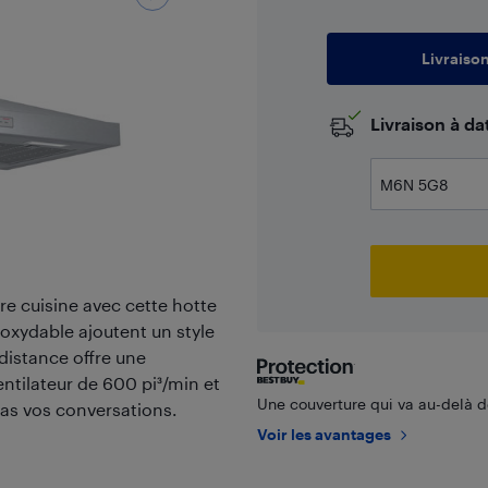
Livraiso
​Livraison à d
re cuisine avec cette hotte
noxydable ajoutent un style
 distance offre une
ntilateur de 600 pi³/min et
Une couverture qui va au-delà de
as vos conversations.
Voir les avantages