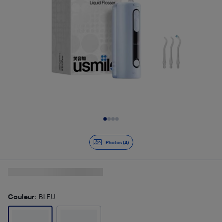
Diapositive 1 de 4
Photos (4)
Couleur
: BLEU