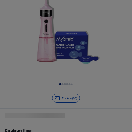
Diapositive 1 de 10
Photos (10)
Couleur
: Rose