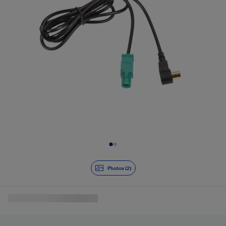
Diapositive 1 de 2
Photos (2)