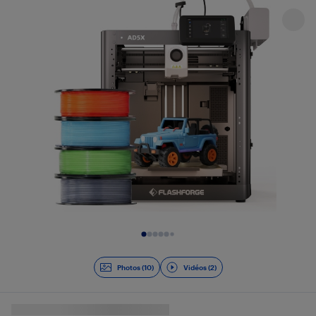
Diapositive 1 de 12
Photos (10)
Vidéos (2)