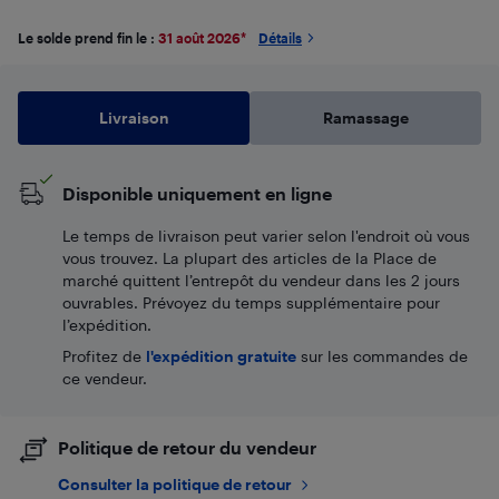
Le solde prend fin le :
31 août 2026
*
Détails
Livraison
Ramassage
Disponible uniquement en ligne
Le temps de livraison peut varier selon l'endroit où vous
vous trouvez. La plupart des articles de la Place de
marché quittent l’entrepôt du vendeur dans les 2 jours
ouvrables. Prévoyez du temps supplémentaire pour
l’expédition.
Profitez de
l'expédition gratuite
sur les commandes de
ce vendeur.
Politique de retour du vendeur
Consulter la politique de retour