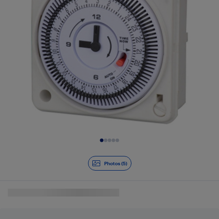
Diapositive 1 de 5
Photos (5)