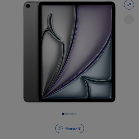
Diapositive 1 de 16
Photos (16)