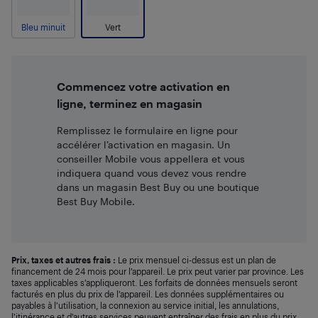
Bleu minuit
Vert
Commencez votre activation en
ligne, terminez en magasin
Remplissez le formulaire en ligne pour
accélérer l’activation en magasin. Un
conseiller Mobile vous appellera et vous
indiquera quand vous devez vous rendre
dans un magasin Best Buy ou une boutique
Best Buy Mobile.
Prix, taxes et autres frais :
Le prix mensuel ci-dessus est un plan de
financement de 24 mois pour l’appareil. Le prix peut varier par province. Les
taxes applicables s’appliqueront. Les forfaits de données mensuels seront
facturés en plus du prix de l’appareil. Les données supplémentaires ou
payables à l’utilisation, la connexion au service initial, les annulations,
l’itinérance et d’autres services peuvent entraîner des frais en plus du prix