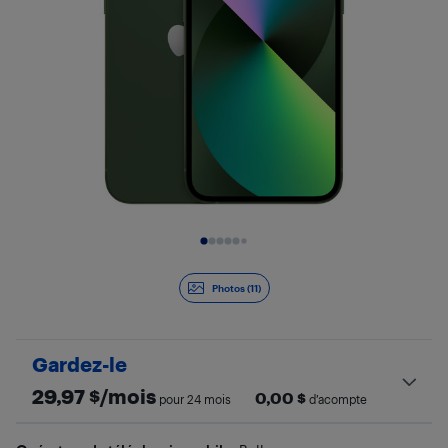
Diapositive 1 de 11
Photos (11)
Gardez-le
29,97
$/mois
0,00
$
pour 24 mois
d’acompte