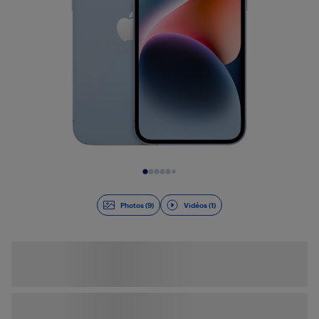
Diapositive 1 de 10
Photos (9)
Vidéos (1)