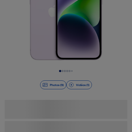
Diapositive 1 de 10
Photos (9)
Vidéos (1)