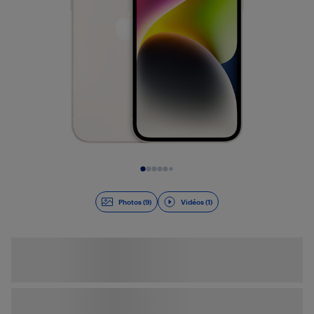
Diapositive 1 de 10
Photos (9)
Vidéos (1)