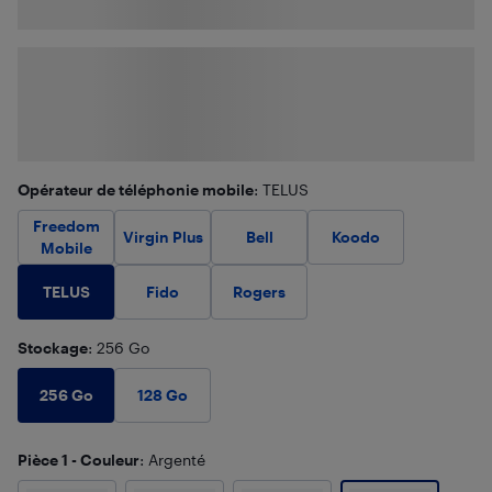
Opérateur de téléphonie mobile
: TELUS
Freedom
Virgin Plus
Bell
Koodo
Mobile
TELUS
Fido
Rogers
Stockage
: 256 Go
256 Go
128 Go
Pièce 1 - Couleur
: Argenté