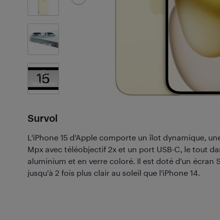
1
Photos
Vidéos
(1)
Survol
L'iPhone 15 d'Apple comporte un îlot dynamique, un
Mpx avec téléobjectif 2x et un port USB-C, le tout da
aluminium et en verre coloré. Il est doté d'un écran
jusqu'à 2 fois plus clair au soleil que l'iPhone 14.