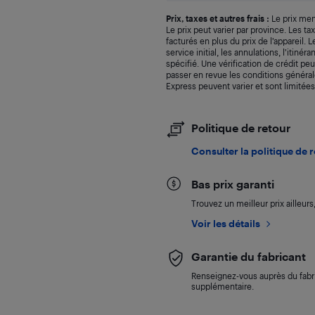
Prix, taxes et autres frais :
Le prix men
Le prix peut varier par province. Les t
facturés en plus du prix de l’appareil.
service initial, les annulations, l’itiné
spécifié. Une vérification de crédit peu
passer en revue les conditions générale
Express peuvent varier et sont limitées
Politique de retour
Consulter la politique de 
Bas prix garanti
Trouvez un meilleur prix ailleur
Voir les détails
Garantie du fabricant
Renseignez-vous auprès du fabri
supplémentaire.