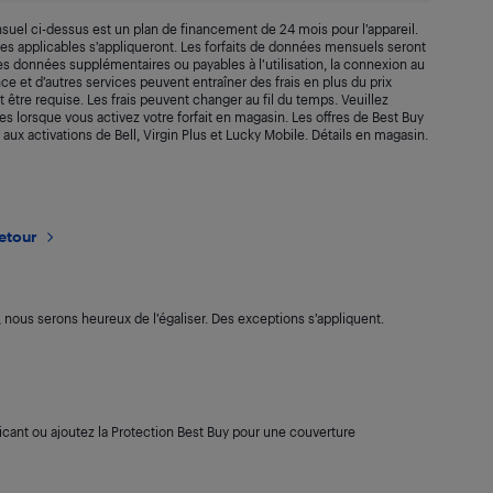
suel ci-dessus est un plan de financement de 24 mois pour l’appareil.
axes applicables s’appliqueront. Les forfaits de données mensuels seront
 Les données supplémentaires ou payables à l’utilisation, la connexion au
rance et d’autres services peuvent entraîner des frais en plus du prix
t être requise. Les frais peuvent changer au fil du temps. Veuillez
s lorsque vous activez votre forfait en magasin. Les offres de Best Buy
 aux activations de Bell, Virgin Plus et Lucky Mobile. Détails en magasin.
retour
s, nous serons heureux de l’égaliser. Des exceptions s’appliquent.
cant ou ajoutez la Protection Best Buy pour une couverture