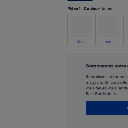
Pièce 1 - Couleur
: Jaune
Bleu
Vert
Commencez votre ac
Remplissez le formulai
magasin. Un conseille
vous devez vous rendr
Best Buy Mobile.