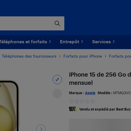
Téléphones et forfaits
Entrepôt
Services
Téléphones des fournisseurs
Forfaits pour iPhone
Forfaits po
iPhone 15 de 256 Go d
mensuel
Marque :
Apple
Modèle :
MTMQ3VC
Vendu et expédié par Best Buy