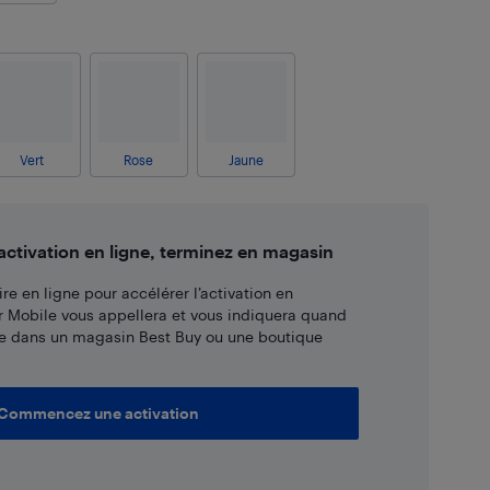
Vert
Rose
Jaune
tivation en ligne, terminez en magasin
re en ligne pour accélérer l’activation en
r Mobile vous appellera et vous indiquera quand
e dans un magasin Best Buy ou une boutique
Commencez une activation