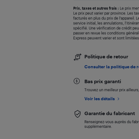
Prix, taxes et autres frais :
Le prix men
Le prix peut varier par province. Les t
facturés en plus du prix de l’appareil.
service initial, les annulations, l’itiné
spécifié. Une vérification de crédit peu
passer en revue les conditions générale
Express peuvent varier et sont limitées
Politique de retour
Consulter la politique de 
Bas prix garanti
Trouvez un meilleur prix ailleur
Voir les détails
Garantie du fabricant
Renseignez-vous auprès du fabri
supplémentaire.