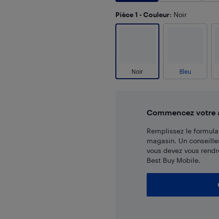
Pièce 1 - Couleur
: Noir
Noir
Bleu
Commencez votre ac
Remplissez le formulai
magasin. Un conseille
vous devez vous rendr
Best Buy Mobile.