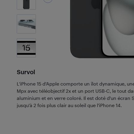
1
Photos
Vidéos
(1)
Survol
L'iPhone 15 d'Apple comporte un îlot dynamique, un
Mpx avec téléobjectif 2x et un port USB-C, le tout da
aluminium et en verre coloré. Il est doté d'un écran
jusqu'à 2 fois plus clair au soleil que l'iPhone 14.