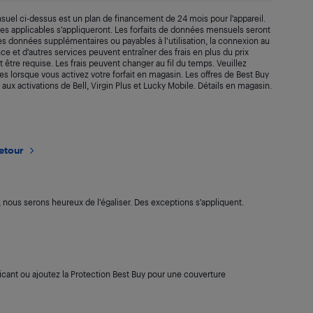
suel ci-dessus est un plan de financement de 24 mois pour l’appareil.
axes applicables s’appliqueront. Les forfaits de données mensuels seront
 Les données supplémentaires ou payables à l’utilisation, la connexion au
rance et d’autres services peuvent entraîner des frais en plus du prix
t être requise. Les frais peuvent changer au fil du temps. Veuillez
s lorsque vous activez votre forfait en magasin. Les offres de Best Buy
 aux activations de Bell, Virgin Plus et Lucky Mobile. Détails en magasin.
retour
s, nous serons heureux de l’égaliser. Des exceptions s’appliquent.
cant ou ajoutez la Protection Best Buy pour une couverture