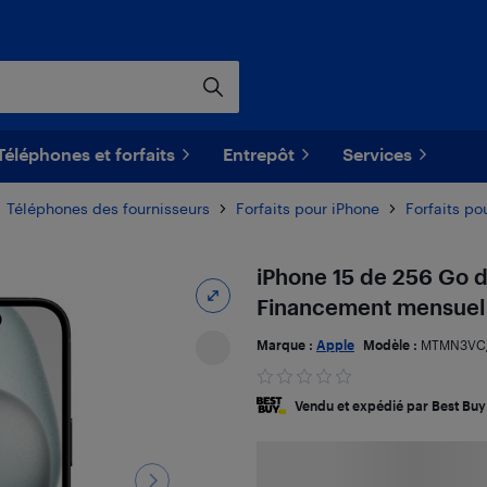
Téléphones et forfaits
Entrepôt
Services
Téléphones des fournisseurs
Forfaits pour iPhone
Forfaits po
iPhone 15 de 256 Go d'
Financement mensuel
Marque :
Apple
Modèle :
MTMN3VC
Vendu et expédié par Best Buy