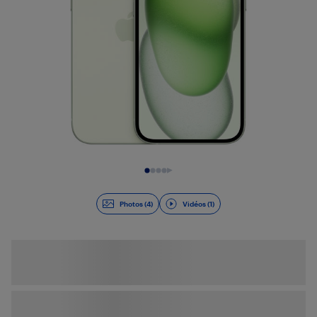
Diapositive 1 de 5
Photos (4)
Vidéos (1)