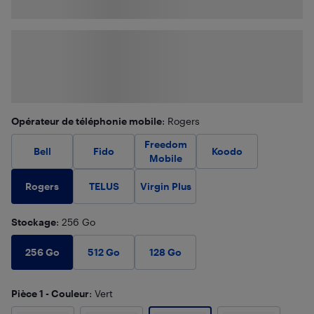
Opérateur de téléphonie mobile
: Rogers
Freedom
Bell
Fido
Koodo
Mobile
Rogers
TELUS
Virgin Plus
Stockage
: 256 Go
256 Go
512 Go
128 Go
Pièce 1 - Couleur
: Vert