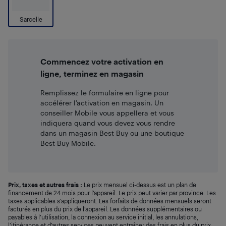
Sarcelle
Commencez votre activation en
ligne, terminez en magasin
Remplissez le formulaire en ligne pour
accélérer l’activation en magasin. Un
conseiller Mobile vous appellera et vous
indiquera quand vous devez vous rendre
dans un magasin Best Buy ou une boutique
Best Buy Mobile.
Prix, taxes et autres frais :
Le prix mensuel ci-dessus est un plan de
financement de 24 mois pour l’appareil. Le prix peut varier par province. Les
taxes applicables s’appliqueront. Les forfaits de données mensuels seront
facturés en plus du prix de l’appareil. Les données supplémentaires ou
payables à l’utilisation, la connexion au service initial, les annulations,
l’itinérance et d’autres services peuvent entraîner des frais en plus du prix