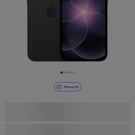
Diapositive 1 de 11
Photos (11)