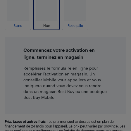
Blanc
Noir
Rose pâle
Commencez votre activation en
ligne, terminez en magasin
Remplissez le formulaire en ligne pour
accélérer l’activation en magasin. Un
conseiller Mobile vous appellera et vous
indiquera quand vous devez vous rendre
dans un magasin Best Buy ou une boutique
Best Buy Mobile.
Prix, taxes et autres frais :
Le prix mensuel ci-dessus est un plan de
financement de 24 mois pour l’appareil. Le prix peut varier par province. Les
taxes applicables s’appliqueront. Les forfaits de données mensuels seront