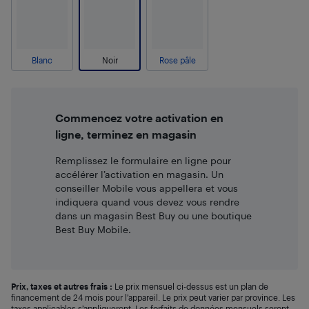
Blanc
Noir
Rose pâle
Commencez votre activation en
ligne, terminez en magasin
Remplissez le formulaire en ligne pour
accélérer l’activation en magasin. Un
conseiller Mobile vous appellera et vous
indiquera quand vous devez vous rendre
dans un magasin Best Buy ou une boutique
Best Buy Mobile.
Prix, taxes et autres frais :
Le prix mensuel ci-dessus est un plan de
financement de 24 mois pour l’appareil. Le prix peut varier par province. Les
taxes applicables s’appliqueront. Les forfaits de données mensuels seront