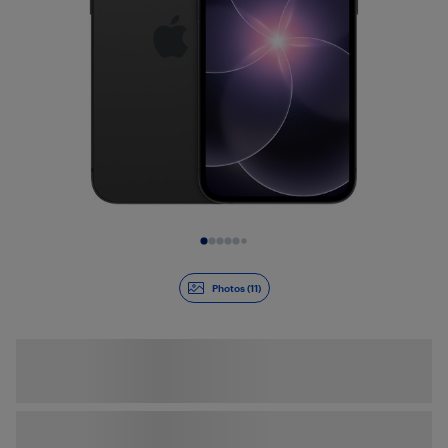
Diapositive 1 de 11
Photos (11)