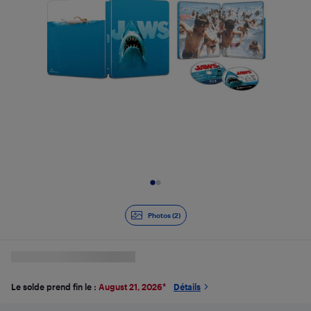
Diapositive 1 de 2
Photos (2)
Le solde prend fin le :
August 21, 2026
*
Détails