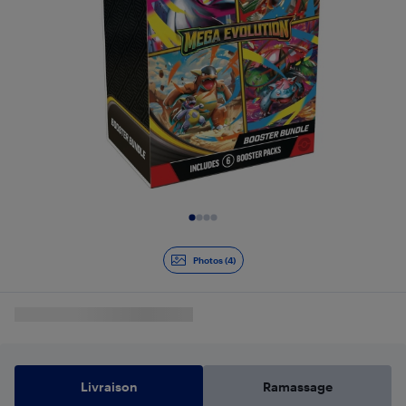
Diapositive 1 de 4
Photos (4)
Livraison
Ramassage