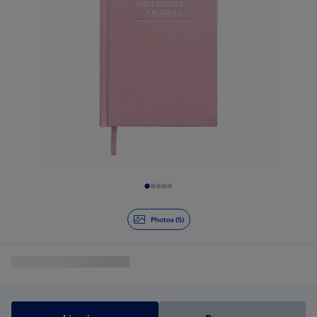
Diapositive 1 de 5
Photos (5)